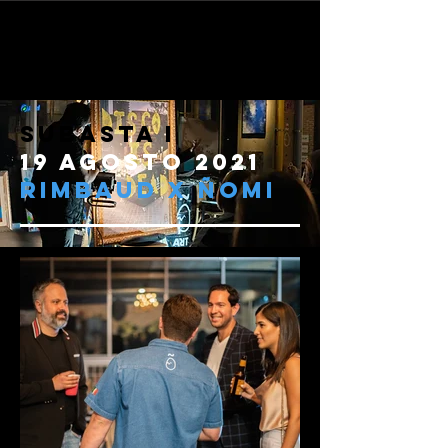
SUBASTA I
19 AGOSTO 2021
RIMBAUD X ÑOMI