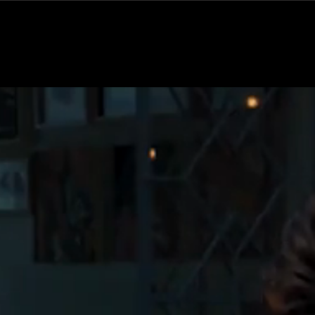
Sobre mí
Catálogo
Experiencias