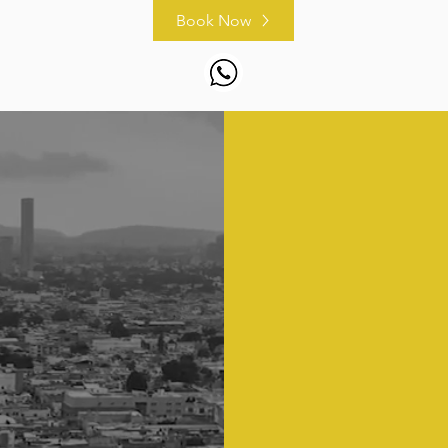
Book Now