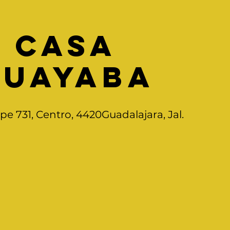
Casa
Guayaba
ipe 731, Centro, 4420Guadalajara, Jal.