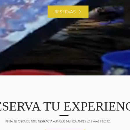
RESERVAS
ESERVA TU EXPERIEN
PINTA TU OBRA DE ARTE ABSTRACTA AUNQUE NUNCA ANTES LO HAYAS HECHO.