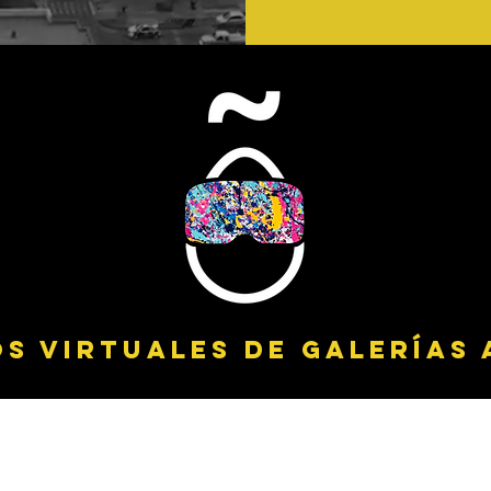
s virtuales DE GALERÍAS