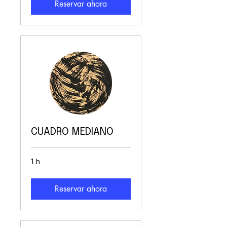
Reservar ahora
CUADRO MEDIANO
1 h
Reservar ahora