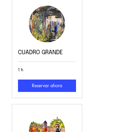
CUADRO GRANDE
1 h
Reservar ahora