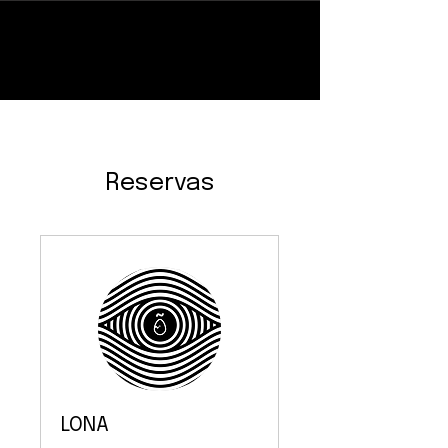
Reservas
LONA