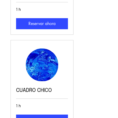
1 h
Reservar ahora
CUADRO CHICO
1 h